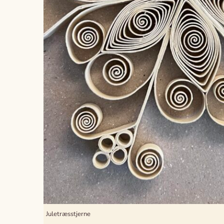
Juletræsstjerne