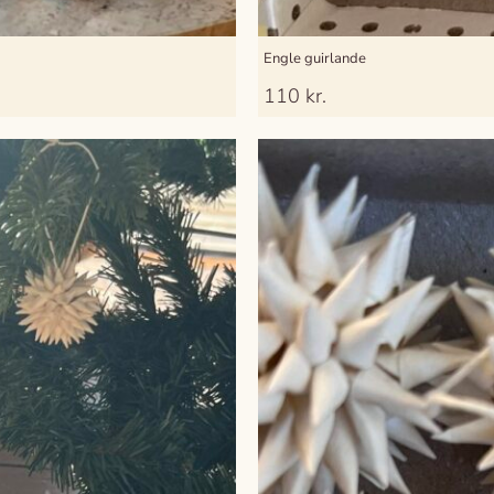
Engle guirlande
110
kr.