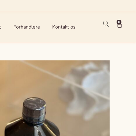
0
t
Forhandlere
Kontakt os