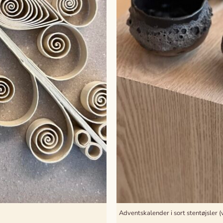
Adventskalender i sort stentøjsler (