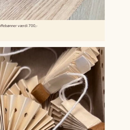
affebønner værdi 700,-