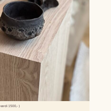
værdi 1500,- )