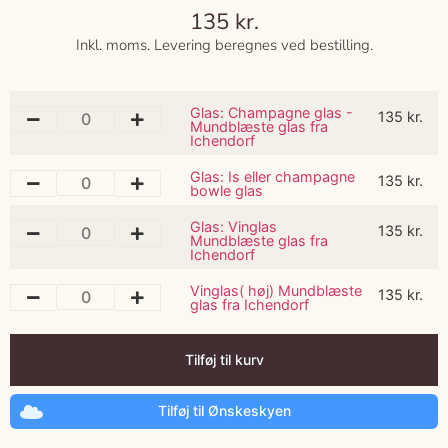
135
kr.
Inkl. moms. Levering beregnes ved bestilling.
Glas: Champagne glas -
135
kr.
Mundblæste glas fra
Ichendorf
Glas: Is eller champagne
135
kr.
bowle glas
Glas: Vinglas
135
kr.
Mundblæste glas fra
Ichendorf
Vinglas( høj) Mundblæste
135
kr.
glas fra Ichendorf
Tilføj til kurv
Tilføj til Ønskeskyen