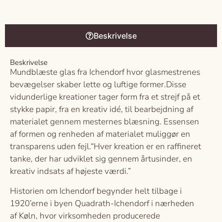
Beskrivelse
Beskrivelse
Mundblæste glas fra Ichendorf hvor glasmestrenes
bevægelser skaber lette og luftige former.Disse
vidunderlige kreationer tager form fra et strejf på et
stykke papir, fra en kreativ idé, til bearbejdning af
materialet gennem mesternes blæsning. Essensen
af formen og renheden af materialet muliggør en
transparens uden fejl.“Hver kreation er en raffineret
tanke, der har udviklet sig gennem årtusinder, en
kreativ indsats af højeste værdi.”
Historien om Ichendorf begynder helt tilbage i
1920’erne i byen Quadrath-Ichendorf i nærheden
af Køln, hvor virksomheden producerede