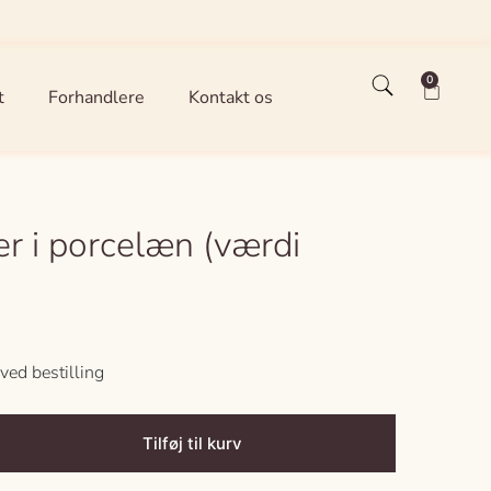
0
t
Forhandlere
Kontakt os
r i porcelæn (værdi
ved bestilling
Tilføj til kurv