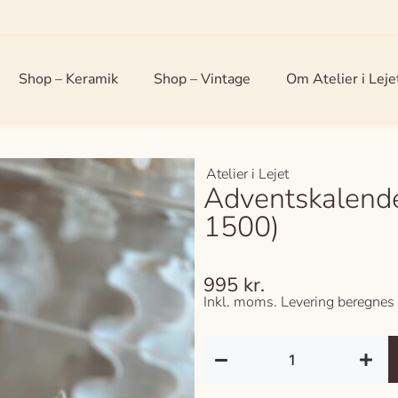
Shop – Keramik
Shop – Vintage
Om Atelier i Leje
Atelier i Lejet
Adventskalende
1500)
995
kr.
Inkl. moms. Levering beregnes 