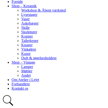
Forside
Shop – Keramik
Workshop & Åbent værksted
Lysestager
Vaser
Askebæger
Skåle
Skulpturer
Kopper
Tallerkener
Knager
Vinkølere
Kunst
Duft & røgelsesholdere
Shop – Vintage
Lamper
Møbler
Andet
Om Atelier i Lejet
Forhandlere
Kontakt os