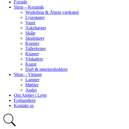
Forside
Shop – Keramik
Workshop & Åbent værksted
Lysestager
Vaser
Askebæger
Skåle
Skulpturer
Kopper
Tallerkener
Knager
Vinkølere
Kunst
Duft & røgelsesholdere
Shop – Vintage
Lamper
Møbler
Andet
Om Atelier i Lejet
Forhandlere
Kontakt os