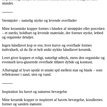
stunder.
⸻
Stentøjsler – naturlig styrke og levende overflader
Mine keramiske kopper formes i hånden af stentøjsler eller porcelæn
– et stærkt, holdbart og levende materiale, der forener styrke, lethed
og organiske detaljer.
Ingen håndlavet kop er ens; hver kurve og overflade formes
individuelt, så du får et helt unikt stykke håndlavet keramik.
Leret giver koppen et roligt, naturligt udtryk, mens den organiske og
eventuelt lava-glaserede overflade tilfører dybde og kontrast.
Afhængigt af lyset opstår et smukt spil mellem mat og blank – som
refleksioner i sand, sten og vand.
⸻
Inspiration fra havet og naturens bevægelse
Mine keramik kopper er inspireret af havets bevægelse, korallernes
former og sandets mønstre.