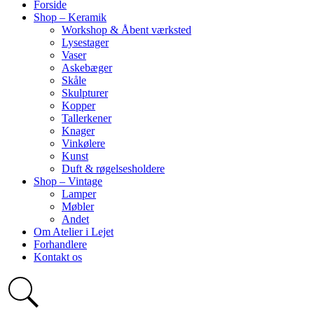
Forside
Shop – Keramik
Workshop & Åbent værksted
Lysestager
Vaser
Askebæger
Skåle
Skulpturer
Kopper
Tallerkener
Knager
Vinkølere
Kunst
Duft & røgelsesholdere
Shop – Vintage
Lamper
Møbler
Andet
Om Atelier i Lejet
Forhandlere
Kontakt os