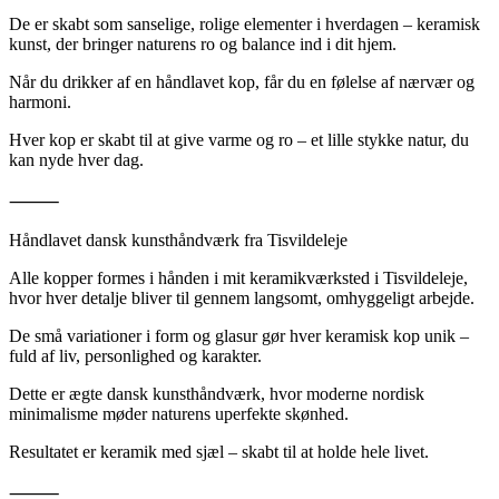
De er skabt som sanselige, rolige elementer i hverdagen – keramisk
kunst, der bringer naturens ro og balance ind i dit hjem.
Når du drikker af en håndlavet kop, får du en følelse af nærvær og
harmoni.
Hver kop er skabt til at give varme og ro – et lille stykke natur, du
kan nyde hver dag.
⸻
Håndlavet dansk kunsthåndværk fra Tisvildeleje
Alle kopper formes i hånden i mit keramikværksted i Tisvildeleje,
hvor hver detalje bliver til gennem langsomt, omhyggeligt arbejde.
De små variationer i form og glasur gør hver keramisk kop unik –
fuld af liv, personlighed og karakter.
Dette er ægte dansk kunsthåndværk, hvor moderne nordisk
minimalisme møder naturens uperfekte skønhed.
Resultatet er keramik med sjæl – skabt til at holde hele livet.
⸻