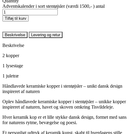
Quantity
Adventskalender i sort stentøjsler (værdi 1500,- ) antal
Tilføj til kurv
Beskrivelse
Levering og retur
Beskrivelse
2 kopper
1 lysestage
1 juletræ
Håndlavede keramiske kopper i stentøjsler – unikt dansk design
inspireret af naturen
Oplev håndlavede keramiske kopper i stentøjsler – unikke kopper
inspireret af naturen, havet og skoven omkring Tisvildeleje.
Hver keramik kop er et lille stykke dansk design, formet med sans
for naturens rytme, bevægelse og poesi.
Et personligt udtryk af keramik kunst, skabt til hverdagens stille