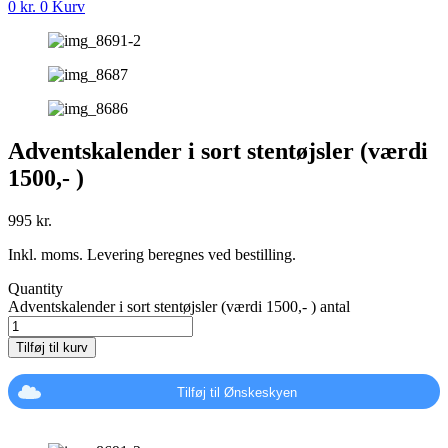
0
kr.
0
Kurv
Adventskalender i sort stentøjsler (værdi
1500,- )
995
kr.
Inkl. moms. Levering beregnes ved bestilling.
Quantity
Adventskalender i sort stentøjsler (værdi 1500,- ) antal
Tilføj til kurv
Tilføj til Ønskeskyen