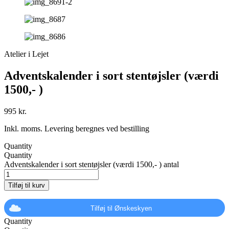
Atelier i Lejet
Adventskalender i sort stentøjsler (værdi
1500,- )
995
kr.
Inkl. moms. Levering beregnes ved bestilling
Quantity
Quantity
Adventskalender i sort stentøjsler (værdi 1500,- ) antal
Tilføj til kurv
Tilføj til Ønskeskyen
Quantity