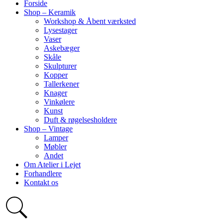
Forside
Shop – Keramik
Workshop & Åbent værksted
Lysestager
Vaser
Askebæger
Skåle
Skulpturer
Kopper
Tallerkener
Knager
Vinkølere
Kunst
Duft & røgelsesholdere
Shop – Vintage
Lamper
Møbler
Andet
Om Atelier i Lejet
Forhandlere
Kontakt os