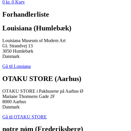
0
kr.
0
Kurv
Forhandlerliste
Louisiana (Humlebæk)
Louisiana Museum of Modern Art
Gl. Strandvej 13
3050 Humlebæk
Danmark
Gå til Lousiana
OTAKU STORE (Aarhus)
OTAKU STORE i Pakhusene på Aarhus Ø
Mariane Thomsens Gade 2F
8000 Aarhus
Danmark
Gå til OTAKU STORE
notre nóm (Frederiksberg)