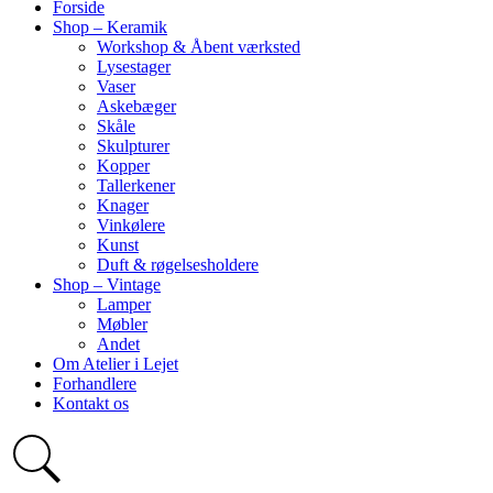
Forside
Shop – Keramik
Workshop & Åbent værksted
Lysestager
Vaser
Askebæger
Skåle
Skulpturer
Kopper
Tallerkener
Knager
Vinkølere
Kunst
Duft & røgelsesholdere
Shop – Vintage
Lamper
Møbler
Andet
Om Atelier i Lejet
Forhandlere
Kontakt os