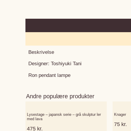
Beskrivelse
Designer: Toshiyuki Tani
Ron pendant lampe
Andre populære produkter
Lysestage – japansk serie – grå skulptur ler
Knager
med lava
75
kr.
475
kr.