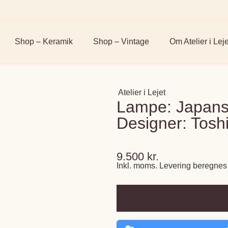
Shop – Keramik
Shop – Vintage
Om Atelier i Leje
Atelier i Lejet
Lampe: Japans
Designer: Toshi
9.500
kr.
Inkl. moms. Levering beregnes 