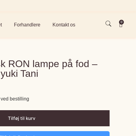
0
t
Forhandlere
Kontakt os
k RON lampe på fod –
yuki Tani
ved bestilling
Tilføj til kurv