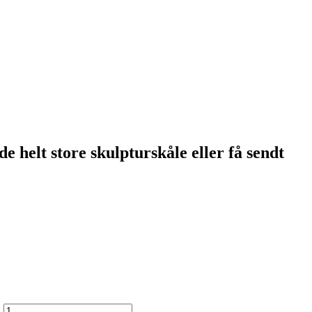
 helt store skulpturskåle eller få sendt
l