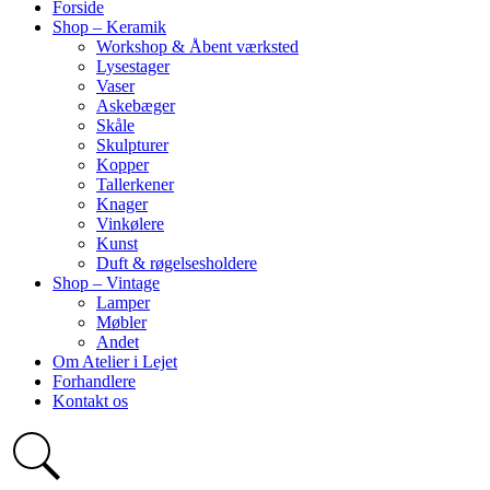
Forside
Shop – Keramik
Workshop & Åbent værksted
Lysestager
Vaser
Askebæger
Skåle
Skulpturer
Kopper
Tallerkener
Knager
Vinkølere
Kunst
Duft & røgelsesholdere
Shop – Vintage
Lamper
Møbler
Andet
Om Atelier i Lejet
Forhandlere
Kontakt os