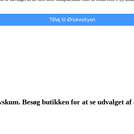
Tilføj til Ønskeskyen
kum. Besøg butikken for at se udvalget af de