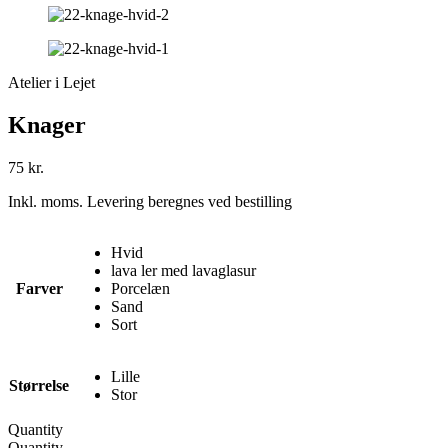
Atelier i Lejet
Knager
75
kr.
Inkl. moms. Levering beregnes ved bestilling
Hvid
lava ler med lavaglasur
Farver
Porcelæn
Sand
Sort
Lille
Størrelse
Stor
Quantity
Quantity