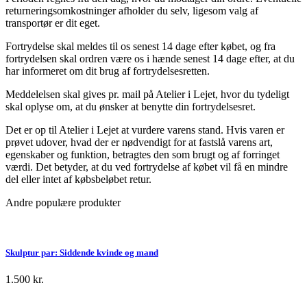
returneringsomkostninger afholder du selv, ligesom valg af
transportør er dit eget.
Fortrydelse skal meldes til os senest 14 dage efter købet, og fra
fortrydelsen skal ordren være os i hænde senest 14 dage efter, at du
har informeret om dit brug af fortrydelsesretten.
Meddelelsen skal gives pr. mail på Atelier i Lejet, hvor du tydeligt
skal oplyse om, at du ønsker at benytte din fortrydelsesret.
Det er op til Atelier i Lejet at vurdere varens stand. Hvis varen er
prøvet udover, hvad der er nødvendigt for at fastslå varens art,
egenskaber og funktion, betragtes den som brugt og af forringet
værdi. Det betyder, at du ved fortrydelse af købet vil få en mindre
del eller intet af købsbeløbet retur.
Andre populære produkter
Skulptur par: Siddende kvinde og mand
1.500
kr.