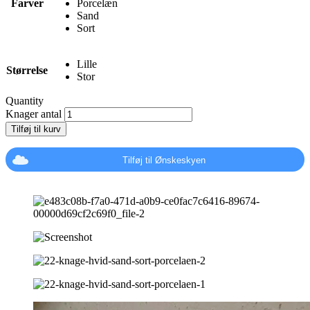
Farver
Porcelæn
Sand
Sort
Lille
Størrelse
Stor
Quantity
Knager antal
Tilføj til kurv
Tilføj til Ønskeskyen