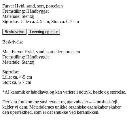
Farve: Hvid, sand, sort, porcelæn
Fremstilling: Håndbygget
Materiale: Stentøj
Størrelse: Lille ca. 4-5 cm, Stor ca. 6-7 cm
Beskrivelse
Levering og retur
Beskrivelse
Men Farve: Hvid, sand, sort eller porcelæn
Fremstilling: Håndbygget
Materiale: Stentøj
Størrelse
:
Lille: ca. 4-5 cm
Stor: ca. 6-7 cm
*Al keramik er håndlavet og kan variere i udtryk, højde og størrelse.
Der kan forekomme små revner og ujævnheder – skønshedsfejl,
kalder vi dem. Materialernes unikke organiske egenskaber skaber
den uperfekthed, som er det smukke ved keramikken.