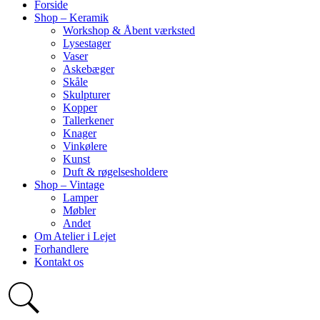
Forside
Shop – Keramik
Workshop & Åbent værksted
Lysestager
Vaser
Askebæger
Skåle
Skulpturer
Kopper
Tallerkener
Knager
Vinkølere
Kunst
Duft & røgelsesholdere
Shop – Vintage
Lamper
Møbler
Andet
Om Atelier i Lejet
Forhandlere
Kontakt os