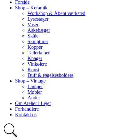
Forside
Shop – Keramik
Workshop & Åbent værksted
Lysestager
Vaser
Askebæger
Skåle
Skulpturer
Kopper
Tallerkener
Knager
Vinkølere
Kunst
Duft & røgelsesholdere
Shop – Vintage
Lamper
Møbler
Andet
Om Atelier i Lejet
Forhandlere
Kontakt os