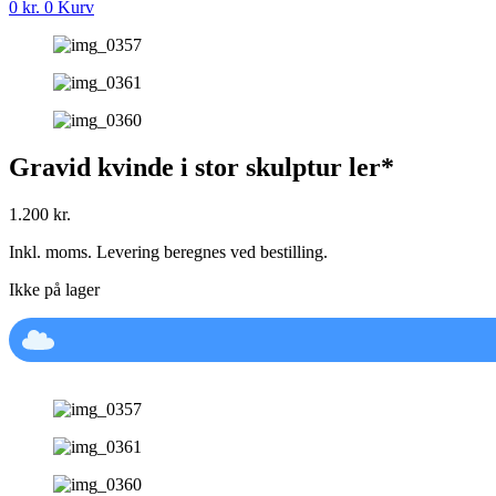
0
kr.
0
Kurv
Gravid kvinde i stor skulptur ler*
1.200
kr.
Inkl. moms. Levering beregnes ved bestilling.
Ikke på lager