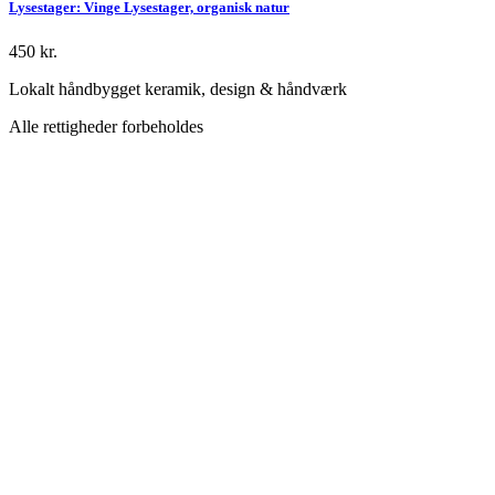
Lysestager: Vinge Lysestager, organisk natur
450
kr.
Lokalt håndbygget keramik, design & håndværk
Alle rettigheder forbeholdes