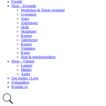
Forside
Shop – Keramik
Workshop & Åbent værksted
Lysestager
Vaser
Askebæger
Skåle
Skulpturer
Kopper
Tallerkener
Knager
Vinkølere
Kunst
Duft & røgelsesholdere
Shop – Vintage
Lamper
Møbler
Andet
Om Atelier i Lejet
Forhandlere
Kontakt os