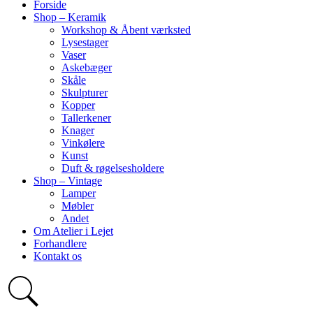
Forside
Shop – Keramik
Workshop & Åbent værksted
Lysestager
Vaser
Askebæger
Skåle
Skulpturer
Kopper
Tallerkener
Knager
Vinkølere
Kunst
Duft & røgelsesholdere
Shop – Vintage
Lamper
Møbler
Andet
Om Atelier i Lejet
Forhandlere
Kontakt os