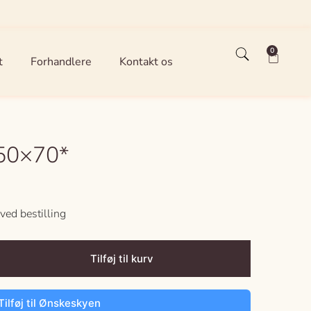
0
t
Forhandlere
Kontakt os
50×70*
ved bestilling
Tilføj til kurv
Tilføj til Ønskeskyen