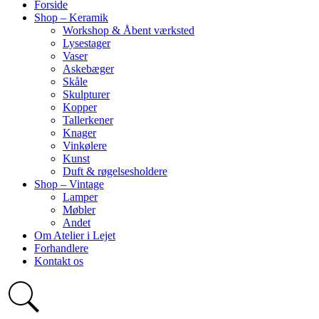
Forside
Shop – Keramik
Workshop & Åbent værksted
Lysestager
Vaser
Askebæger
Skåle
Skulpturer
Kopper
Tallerkener
Knager
Vinkølere
Kunst
Duft & røgelsesholdere
Shop – Vintage
Lamper
Møbler
Andet
Om Atelier i Lejet
Forhandlere
Kontakt os