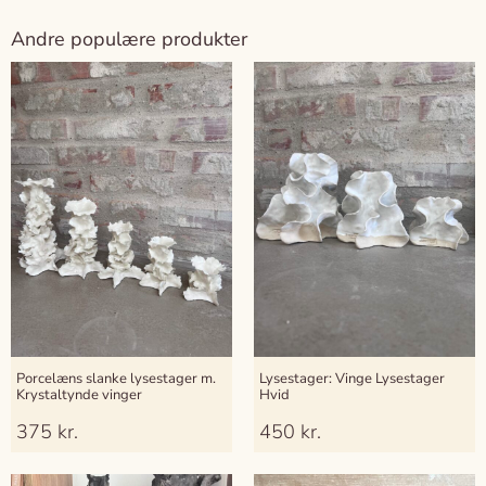
Andre populære produkter
Porcelæns slanke lysestager m.
Lysestager: Vinge Lysestager
Krystaltynde vinger
Hvid
375
kr.
450
kr.