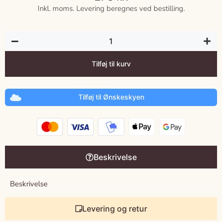
Inkl. moms. Levering beregnes ved bestilling.
Tilføj til kurv
Tilføj til Ønskeskyen
Beskrivelse
Beskrivelse
Levering og retur