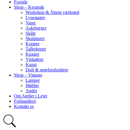
Forside
Shop – Keramik
Workshop & Åbent værksted
Lysestager
Vaser
Askebæger
Skåle
Skulpturer
Kopper
Tallerkener
Knager
Vinkølere
Kunst
Duft & røgelsesholdere
Shop – Vintage
Lamper
Møbler
Andet
Om Atelier i Lejet
Forhandlere
Kontakt os