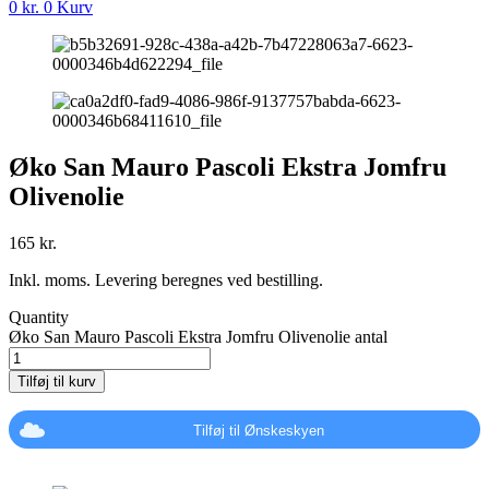
0
kr.
0
Kurv
Øko San Mauro Pascoli Ekstra Jomfru
Olivenolie
165
kr.
Inkl. moms. Levering beregnes ved bestilling.
Quantity
Øko San Mauro Pascoli Ekstra Jomfru Olivenolie antal
Tilføj til kurv
Tilføj til Ønskeskyen