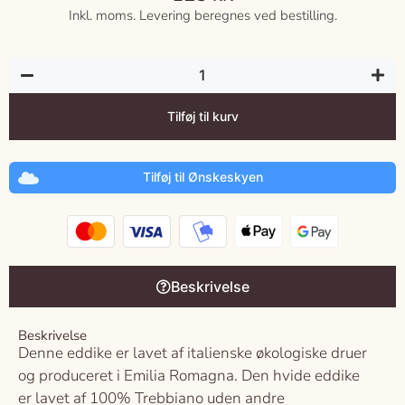
Inkl. moms. Levering beregnes ved bestilling.
Tilføj til kurv
Tilføj til Ønskeskyen
Beskrivelse
Beskrivelse
Denne eddike er lavet af italienske økologiske druer
og produceret i Emilia Romagna. Den hvide eddike
er lavet af 100% Trebbiano uden andre