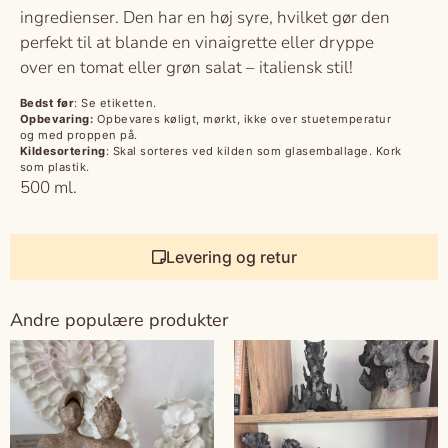
ingredienser. Den har en høj syre, hvilket gør den
perfekt til at blande en vinaigrette eller dryppe
over en tomat eller grøn salat – italiensk stil!
Bedst før
: Se etiketten.
Opbevaring:
Opbevares køligt, mørkt, ikke over stuetemperatur
og med proppen på.
Kildesortering
: Skal sorteres ved kilden som glasemballage. Kork
som plastik.
500 ml.
Levering og retur
Andre populære produkter