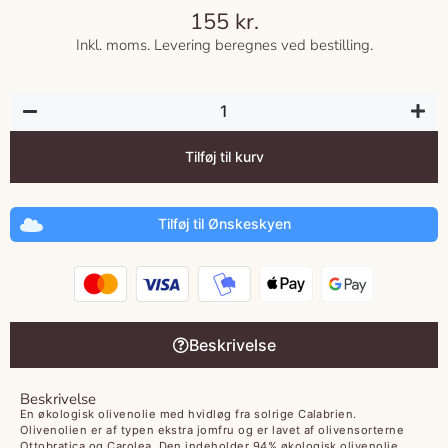
155
kr.
Inkl. moms. Levering beregnes ved bestilling.
Tilføj til kurv
Tilføj til Ønskeskyen
Beskrivelse
Beskrivelse
En økologisk olivenolie med hvidløg fra solrige Calabrien.
Olivenolien er af typen ekstra jomfru og er lavet af olivensorterne
Ottobratica og Carolea. Den indeholder 94% økologisk olivenolie