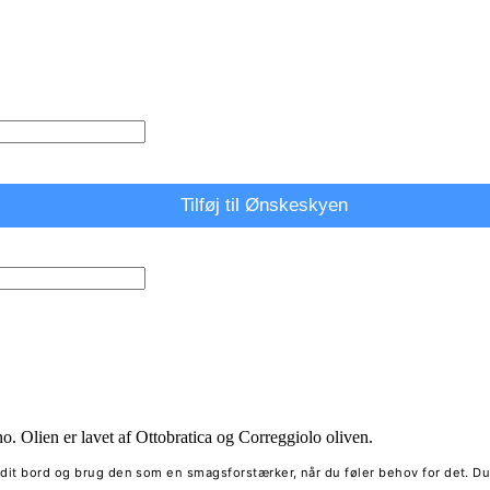
Tilføj til Ønskeskyen
o. Olien er lavet af Ottobratica og Correggiolo oliven.
på dit bord og brug den som en smagsforstærker, når du føler behov for det. Du 