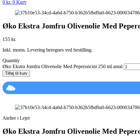
0
kr.
0
Kurv
Øko Ekstra Jomfru Olivenolie Med Pepero
155
kr.
Inkl. moms. Levering beregnes ved bestilling.
Quantity
Øko Ekstra Jomfru Olivenolie Med Peperoncini 250 ml antal
Tilføj til kurv
Atelier i Lejet
Øko Ekstra Jomfru Olivenolie Med Pepero