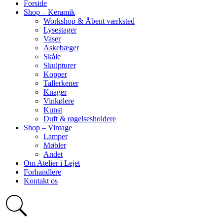
Forside
Shop – Keramik
Workshop & Åbent værksted
Lysestager
Vaser
Askebæger
Skåle
Skulpturer
Kopper
Tallerkener
Knager
Vinkølere
Kunst
Duft & røgelsesholdere
Shop – Vintage
Lamper
Møbler
Andet
Om Atelier i Lejet
Forhandlere
Kontakt os