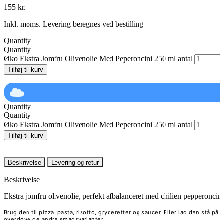
155
kr.
Inkl. moms. Levering beregnes ved bestilling
Quantity
Quantity
Øko Ekstra Jomfru Olivenolie Med Peperoncini 250 ml antal
Tilføj til kurv
Quantity
Quantity
Øko Ekstra Jomfru Olivenolie Med Peperoncini 250 ml antal
Tilføj til kurv
Beskrivelse
Levering og retur
Beskrivelse
Ekstra jomfru olivenolie, perfekt afbalanceret med chilien pepperoncin
Brug den til pizza, pasta, risotto, gryderetter og saucer. Eller lad den stå 
overdøve de andre smagsvarianter.