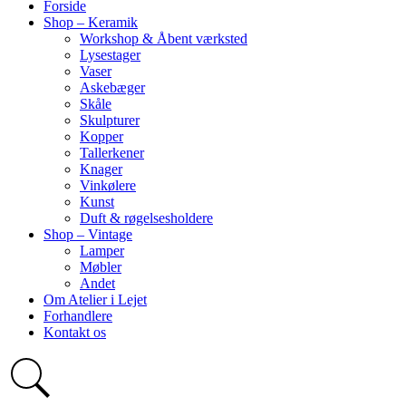
Forside
Shop – Keramik
Workshop & Åbent værksted
Lysestager
Vaser
Askebæger
Skåle
Skulpturer
Kopper
Tallerkener
Knager
Vinkølere
Kunst
Duft & røgelsesholdere
Shop – Vintage
Lamper
Møbler
Andet
Om Atelier i Lejet
Forhandlere
Kontakt os