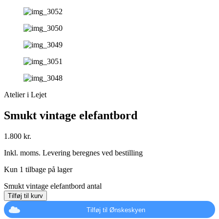
Atelier i Lejet
Smukt vintage elefantbord
1.800
kr.
Inkl. moms. Levering beregnes ved bestilling
Kun 1 tilbage på lager
Smukt vintage elefantbord antal
Tilføj til kurv
Tilføj til Ønskeskyen