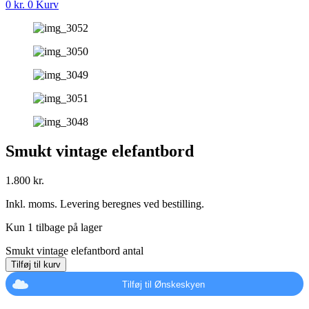
0
kr.
0
Kurv
Smukt vintage elefantbord
1.800
kr.
Inkl. moms. Levering beregnes ved bestilling.
Kun 1 tilbage på lager
Smukt vintage elefantbord antal
Tilføj til kurv
Tilføj til Ønskeskyen