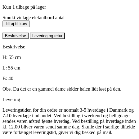
Kun 1 tilbage på lager
Smukt vintage elefantbord antal
Tilføj til kurv
Beskrivelse
Levering og retur
Beskrivelse
H: 55 cm
L: 55 cm
B: 40
Obs. Da det er en gammel dame sidder halen lidt løst på den.
Levering
Leveringstiden for din ordre er normalt 3-5 hverdage i Danmark og
7-10 hverdage i udlandet. Ved bestilling i weekend og helligdage
sendes varen afsted første hverdag. Ved bestilling på hverdage inden
kl. 12.00 bliver varen sendt samme dag. Skulle der i særlige tilfælde
være forlænget leveringstid, giver vi dig besked på mail.