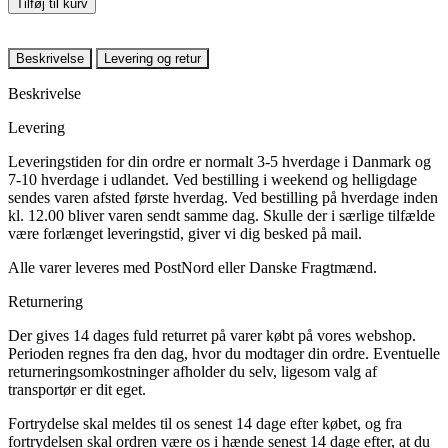
Tilføj til kurv
Beskrivelse
Levering og retur
Beskrivelse
Levering
Leveringstiden for din ordre er normalt 3-5 hverdage i Danmark og
7-10 hverdage i udlandet. Ved bestilling i weekend og helligdage
sendes varen afsted første hverdag. Ved bestilling på hverdage inden
kl. 12.00 bliver varen sendt samme dag. Skulle der i særlige tilfælde
være forlænget leveringstid, giver vi dig besked på mail.
Alle varer leveres med PostNord eller Danske Fragtmænd.
Returnering
Der gives 14 dages fuld returret på varer købt på vores webshop.
Perioden regnes fra den dag, hvor du modtager din ordre. Eventuelle
returneringsomkostninger afholder du selv, ligesom valg af
transportør er dit eget.
Fortrydelse skal meldes til os senest 14 dage efter købet, og fra
fortrydelsen skal ordren være os i hænde senest 14 dage efter, at du