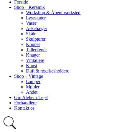
Forside
Shop – Keramik
Workshop & Åbent værksted
Lysestager
Vaser
Askebæger
Skåle
Skulpturer
Kopper
Tallerkener
Knager
Vinkølere
Kunst
Duft & røgelsesholdere
Shop – Vintage
Lamper
Møbler
Andet
Om Atelier i Lejet
Forhandlere
Kontakt os