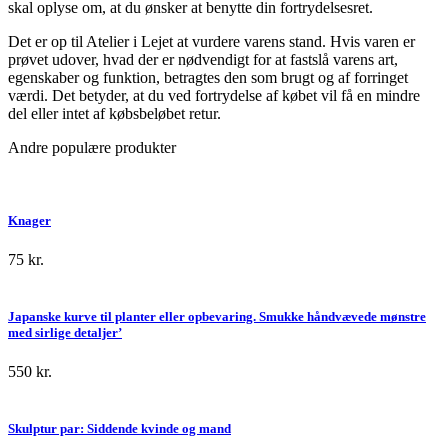
skal oplyse om, at du ønsker at benytte din fortrydelsesret.
Det er op til Atelier i Lejet at vurdere varens stand. Hvis varen er
prøvet udover, hvad der er nødvendigt for at fastslå varens art,
egenskaber og funktion, betragtes den som brugt og af forringet
værdi. Det betyder, at du ved fortrydelse af købet vil få en mindre
del eller intet af købsbeløbet retur.
Andre populære produkter
Knager
75
kr.
Japanske kurve til planter eller opbevaring. Smukke håndvævede mønstre
med sirlige detaljer’
550
kr.
Skulptur par: Siddende kvinde og mand