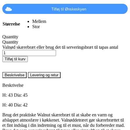
Tilføj til Ønskeskyen
Mellem
Størrelse
Stor
Quantity
Quantity
Valnød skærebræt eller brug det til serveringsbræt til tapas antal
Tilføj til kurv
Beskrivelse
Levering og retur
Beskrivelse
H: 43 Dia: 45
H: 40 Dia: 4
2
Brug det praktiske Walnut skærebræt til at skabe en varm og
afslappet atmosfære i køkkenet. Valnøddetræet gør skærebrættet til
et fint indslag i din indretning og til et must, når du forbereder mad.