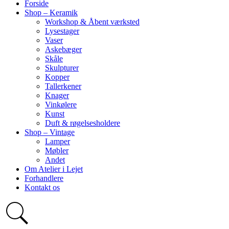
Forside
Shop – Keramik
Workshop & Åbent værksted
Lysestager
Vaser
Askebæger
Skåle
Skulpturer
Kopper
Tallerkener
Knager
Vinkølere
Kunst
Duft & røgelsesholdere
Shop – Vintage
Lamper
Møbler
Andet
Om Atelier i Lejet
Forhandlere
Kontakt os