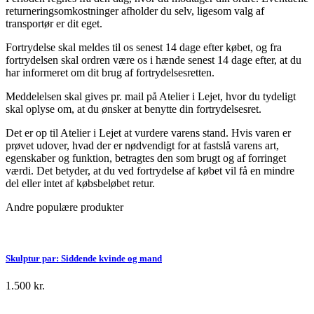
returneringsomkostninger afholder du selv, ligesom valg af
transportør er dit eget.
Fortrydelse skal meldes til os senest 14 dage efter købet, og fra
fortrydelsen skal ordren være os i hænde senest 14 dage efter, at du
har informeret om dit brug af fortrydelsesretten.
Meddelelsen skal gives pr. mail på Atelier i Lejet, hvor du tydeligt
skal oplyse om, at du ønsker at benytte din fortrydelsesret.
Det er op til Atelier i Lejet at vurdere varens stand. Hvis varen er
prøvet udover, hvad der er nødvendigt for at fastslå varens art,
egenskaber og funktion, betragtes den som brugt og af forringet
værdi. Det betyder, at du ved fortrydelse af købet vil få en mindre
del eller intet af købsbeløbet retur.
Andre populære produkter
Skulptur par: Siddende kvinde og mand
1.500
kr.