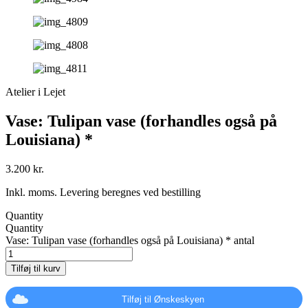
Atelier i Lejet
Vase: Tulipan vase (forhandles også på
Louisiana) *
3.200
kr.
Inkl. moms. Levering beregnes ved bestilling
Quantity
Quantity
Vase: Tulipan vase (forhandles også på Louisiana) * antal
Tilføj til kurv
Tilføj til Ønskeskyen