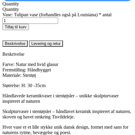
Quantity
Quantity
Vase: Tulipan vase (forhandles også på Louisiana) * antal
Tilføj til kurv
Beskrivelse
Levering og retur
Beskrivelse
Farve: Natur med hvid glasur
Fremstilling: Håndbygget
Materiale: Stentøj
Størrelse: H: 30 -35cm
Håndlavede keramikvaser i stentøjsler – unikke skulpturvaser
inspireret af naturen
Skulpturvaser i stentøjsler – håndlavet keramik inspireret af naturen,
skoven og havet omkring Tisvildeleje.
Hver vase er et lille stykke unik dansk design, formet med sans for
naturens rytme, bevægelse og poesi.