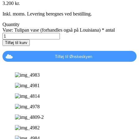
3.200
kr.
Inkl. moms. Levering beregnes ved bestilling.
Quantity
Vase: Tulipan vase (forhandles også på Louisiana) * antal
Tilføj til kurv
Tilføj til Ønskeskyen