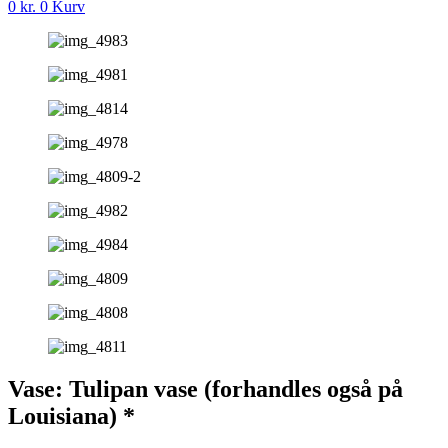
0
kr.
0
Kurv
Vase: Tulipan vase (forhandles også på
Louisiana) *