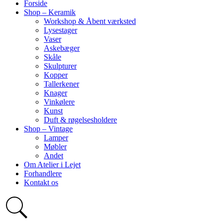
Forside
Shop – Keramik
Workshop & Åbent værksted
Lysestager
Vaser
Askebæger
Skåle
Skulpturer
Kopper
Tallerkener
Knager
Vinkølere
Kunst
Duft & røgelsesholdere
Shop – Vintage
Lamper
Møbler
Andet
Om Atelier i Lejet
Forhandlere
Kontakt os