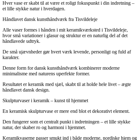
Hver vase er skabt til at være et roligt fokuspunkt i din indretning –
et lille stykke natur i hverdagen.
Håndlavet dansk kunsthåndværk fra Tisvildeleje
Alle vaser formes i hånden i mit keramikværksted i Tisvildeleje,
hvor små variationer i glasur og struktur er en naturlig del af det
håndlavede udtryk.
De små ujævnheder gør hvert værk levende, personligt og fuld af
karakter.
Denne form for dansk kunsthåndværk kombinerer moderne
minimalisme med naturens uperfekte former.
Resultatet er keramik med sjæl, skabt til at holde hele livet – ægte
håndlavet dansk design.
Skulpturvaser i keramik – kunst til hjemmet
En keramisk skulpturvase er mere end blot et dekorativt element.
Den fungerer som et centralt punkt i indretningen – et lille stykke
natur, der skaber ro og harmoni i hjemmet.
Keramikvaserne passer smukt ind i både moderne, nordiske hjem og