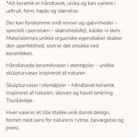
*Alt keramik er håndlavet, unika og kan variere i
udtryk, form, højde og størrelse.
Der kan forekomme små revner og ujævnheder –
specielt i porcelæn – skønshedsfejl, kalder vi dem.
Materialernes unikke organiske egenskaber skaber
den uperfekthed, som er det smukke ved
keramikken.
Håndlavede keramikvaser i stentøjsler – unikke
skulpturvaser inspireret af naturen
Skulpturvaser i stentøjsler – håndlavet keramik
inspireret af naturen, skoven og havet omkring
Tisvildeleje.
Hver vase er et lille stykke unik dansk design,
formet med sans for naturens rytme, bevægelse og
poesi.