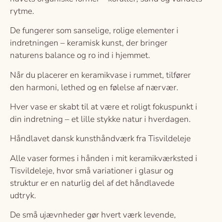
rytme.
De fungerer som sanselige, rolige elementer i
indretningen – keramisk kunst, der bringer
naturens balance og ro ind i hjemmet.
Når du placerer en keramikvase i rummet, tilfører
den harmoni, lethed og en følelse af nærvær.
Hver vase er skabt til at være et roligt fokuspunkt i
din indretning – et lille stykke natur i hverdagen.
Håndlavet dansk kunsthåndværk fra Tisvildeleje
Alle vaser formes i hånden i mit keramikværksted i
Tisvildeleje, hvor små variationer i glasur og
struktur er en naturlig del af det håndlavede
udtryk.
De små ujævnheder gør hvert værk levende,