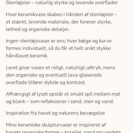
Stentøjsler – naturlig styrke og levende overflader
Hver keramikvase skabes i hånden af stentøjsler –
et stærkt, levende materiale, der forener styrke,
lethed og organiske detaljer.
Ingen stentøjsvaser er ens; hver bølge og kurve
formes individuelt, så du får et helt unikt stykke
håndlavet keramik.
Leret giver vasen et roligt, naturligt udtryk, mens
den organiske og eventuelt lava-glaserede
overflade tilfører dybde og kontrast.
Afhængigt af lyset opstår et smukt spil mellem mat
og blank – som refleksioner i sand, sten og vand.
Inspiration fra havet og naturens bevægelse
Mine keramiske skulpturvaser er inspireret af
havets organiske former – koraller, sand og vandets