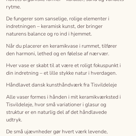
rytme.
De fungerer som sanselige, rolige elementer i
indretningen – keramisk kunst, der bringer
naturens balance og ro ind i hjemmet.
Når du placerer en keramikvase i rummet, tilfører
den harmoni, lethed og en følelse af nærvær.
Hver vase er skabt til at være et roligt fokuspunkt i
din indretning – et lille stykke natur i hverdagen.
Håndlavet dansk kunsthåndværk fra Tisvildeleje
Alle vaser formes i hånden i mit keramikværksted i
Tisvildeleje, hvor små variationer i glasur og
struktur er en naturlig del af det håndlavede
udtryk.
De små ujævnheder gør hvert værk levende,