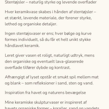
Stentøjsler – naturlig styrke og levende overflader
Hver keramikvase skabes i hånden af stentøjsler –
et stærkt, levende materiale, der forener styrke,
lethed og organiske detaljer.
Ingen stentøjsvaser er ens; hver bølge og kurve
formes individuelt, så du får et helt unikt stykke
håndlavet keramik.
Leret giver vasen et roligt, naturligt udtryk, mens
den organiske og eventuelt lava-glaserede
overflade tilfører dybde og kontrast.
Afhængigt af lyset opstår et smukt spil mellem mat
og blank – som refleksioner i sand, sten og vand.
Inspiration fra havet og naturens bevægelse
Mine keramiske skulpturvaser er inspireret af
havets organiske former – koraller, sand og vandets