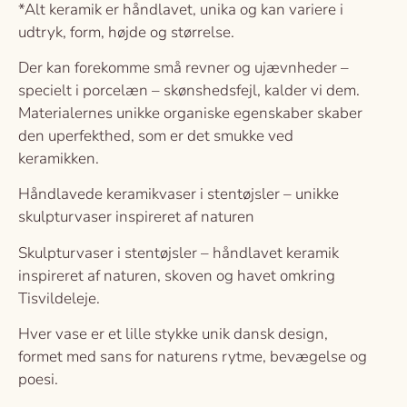
*Alt keramik er håndlavet, unika og kan variere i
udtryk, form, højde og størrelse.
Der kan forekomme små revner og ujævnheder –
specielt i porcelæn – skønshedsfejl, kalder vi dem.
Materialernes unikke organiske egenskaber skaber
den uperfekthed, som er det smukke ved
keramikken.
Håndlavede keramikvaser i stentøjsler – unikke
skulpturvaser inspireret af naturen
Skulpturvaser i stentøjsler – håndlavet keramik
inspireret af naturen, skoven og havet omkring
Tisvildeleje.
Hver vase er et lille stykke unik dansk design,
formet med sans for naturens rytme, bevægelse og
poesi.