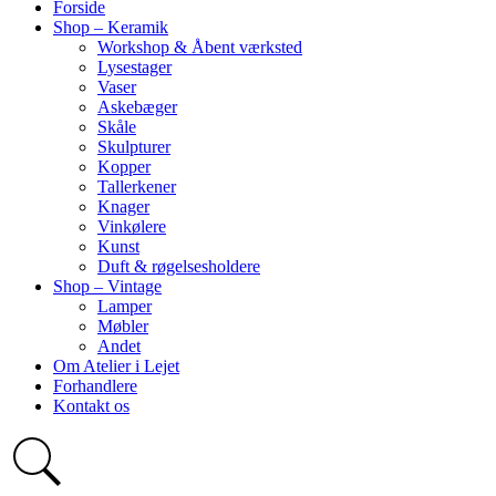
Forside
Shop – Keramik
Workshop & Åbent værksted
Lysestager
Vaser
Askebæger
Skåle
Skulpturer
Kopper
Tallerkener
Knager
Vinkølere
Kunst
Duft & røgelsesholdere
Shop – Vintage
Lamper
Møbler
Andet
Om Atelier i Lejet
Forhandlere
Kontakt os