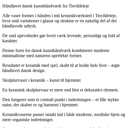
Håndlavet dansk kunsthåndværk fra Tisvildeleje
Alle vaser formes i hånden i mit keramikværksted i Tisvildeleje,
hvor små variationer i glasur og struktur er en naturlig del af det
håndlavede udtryk.
De små ujævnheder gør hvert værk levende, personligt og fuld af
karakter.
Denne form for dansk kunsthåndværk kombinerer moderne
minimalisme med naturens uperfekte former.
Resultatet er keramik med sjæl, skabt til at holde hele livet – ægte
håndlavet dansk design.
Skulpturvaser i keramik – kunst til hjemmet
En keramisk skulpturvase er mere end blot et dekorativt element.
Den fungerer som et centralt punkt i indretningen – et lille stykke
natur, der skaber ro og harmoni i hjemmet.
Keramikvaserne passer smukt ind i både moderne, nordiske hjem og
mere organiske indretninger.