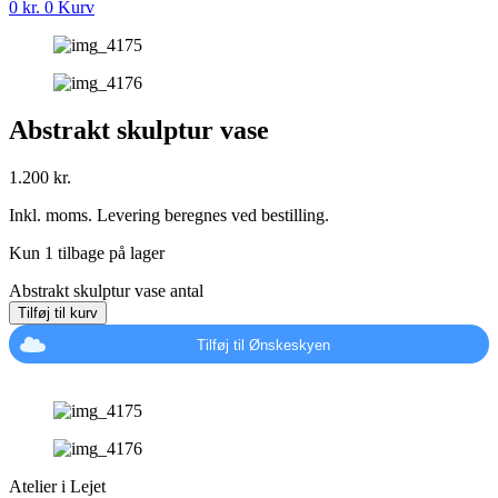
0
kr.
0
Kurv
Abstrakt skulptur vase
1.200
kr.
Inkl. moms. Levering beregnes ved bestilling.
Kun 1 tilbage på lager
Abstrakt skulptur vase antal
Tilføj til kurv
Tilføj til Ønskeskyen
Atelier i Lejet