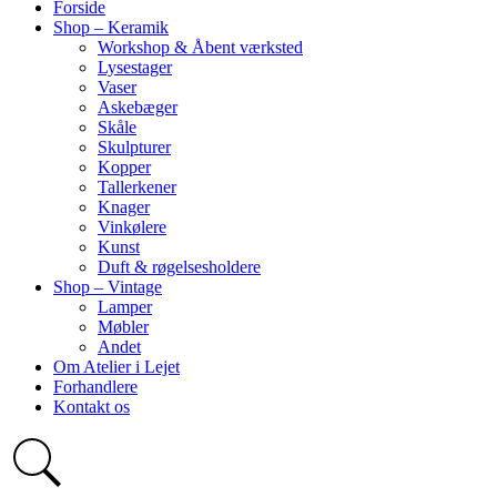
Forside
Shop – Keramik
Workshop & Åbent værksted
Lysestager
Vaser
Askebæger
Skåle
Skulpturer
Kopper
Tallerkener
Knager
Vinkølere
Kunst
Duft & røgelsesholdere
Shop – Vintage
Lamper
Møbler
Andet
Om Atelier i Lejet
Forhandlere
Kontakt os