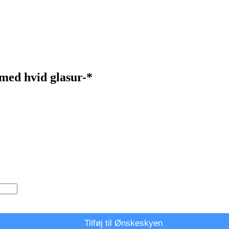
 med hvid glasur-*
Tilføj til Ønskeskyen