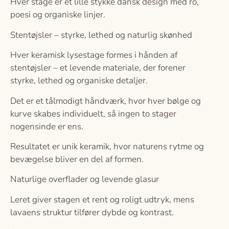
Hver stage er et lille stykke dansk design med ro,
poesi og organiske linjer.
Stentøjsler – styrke, lethed og naturlig skønhed
Hver keramisk lysestage formes i hånden af
stentøjsler – et levende materiale, der forener
styrke, lethed og organiske detaljer.
Det er et tålmodigt håndværk, hvor hver bølge og
kurve skabes individuelt, så ingen to stager
nogensinde er ens.
Resultatet er unik keramik, hvor naturens rytme og
bevægelse bliver en del af formen.
Naturlige overflader og levende glasur
Leret giver stagen et rent og roligt udtryk, mens
lavaens struktur tilfører dybde og kontrast.