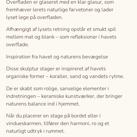
Overfladen er glaseret med en klar glasur, som
fremhæver lerets naturlige farvetoner og lader
lyset lege på overfladen.
Afhængigt af lysets retning opstår et smukt spil
mellem mat og blank – som refleksioner i havets
overflade.
Inspiration fra havet og naturens bevægelse
Disse skulptur stager er inspireret af havets
organiske former – koraller, sand og vandets rytme.
De er skabt som rolige, sanselige elementer i
indretningen – keramiske kunstværker, der bringer
naturens balance ind i hjemmet.
Når du placerer en stage på bordet eller i
vindueskarmen, tilfører den harmoni, ro og et
naturligt udtryk i rummet.