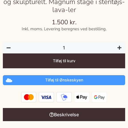
og skulpturelt. Magnum stage i stentøjs-
lava-ler
1.500
kr.
Inkl. moms. Levering beregnes ved bestilling.
Tilføj til kurv
Tilføj til Ønskeskyen
Beskrivelse