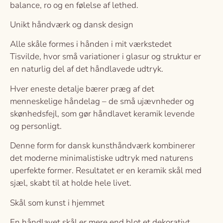
balance, ro og en følelse af lethed.
Unikt håndværk og dansk design
Alle skåle formes i hånden i mit værkstedet
Tisvilde, hvor små variationer i glasur og struktur er
en naturlig del af det håndlavede udtryk.
Hver eneste detalje bærer præg af det
menneskelige håndelag – de små ujævnheder og
skønhedsfejl, som gør håndlavet keramik levende
og personligt.
Denne form for dansk kunsthåndværk kombinerer
det moderne minimalistiske udtryk med naturens
uperfekte former. Resultatet er en keramik skål med
sjæl, skabt til at holde hele livet.
Skål som kunst i hjemmet
En håndlavet skål er mere end blot et dekorativt