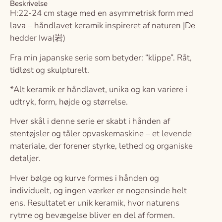
Beskrivelse
H:22-24 cm stage med en asymmetrisk form med
lava – håndlavet keramik inspireret af naturen |De
hedder Iwa(岩)
Fra min japanske serie som betyder: “klippe”. Råt,
tidløst og skulpturelt.
*Alt keramik er håndlavet, unika og kan variere i
udtryk, form, højde og størrelse.
Hver skål i denne serie er skabt i hånden af
stentøjsler og tåler opvaskemaskine – et levende
materiale, der forener styrke, lethed og organiske
detaljer.
Hver bølge og kurve formes i hånden og
individuelt, og ingen værker er nogensinde helt
ens. Resultatet er unik keramik, hvor naturens
rytme og bevægelse bliver en del af formen.