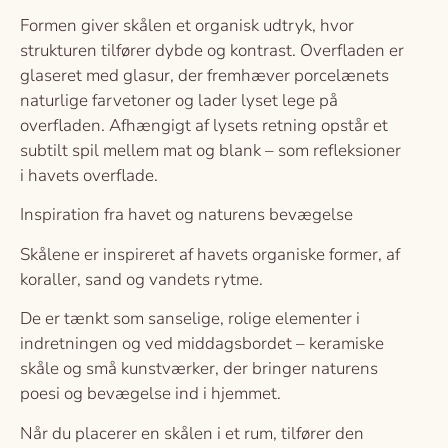
Formen giver skålen et organisk udtryk, hvor
strukturen tilfører dybde og kontrast. Overfladen er
glaseret med glasur, der fremhæver porcelænets
naturlige farvetoner og lader lyset lege på
overfladen. Afhængigt af lysets retning opstår et
subtilt spil mellem mat og blank – som refleksioner
i havets overflade.
Inspiration fra havet og naturens bevægelse
Skålene er inspireret af havets organiske former, af
koraller, sand og vandets rytme.
De er tænkt som sanselige, rolige elementer i
indretningen og ved middagsbordet – keramiske
skåle og små kunstværker, der bringer naturens
poesi og bevægelse ind i hjemmet.
Når du placerer en skålen i et rum, tilfører den