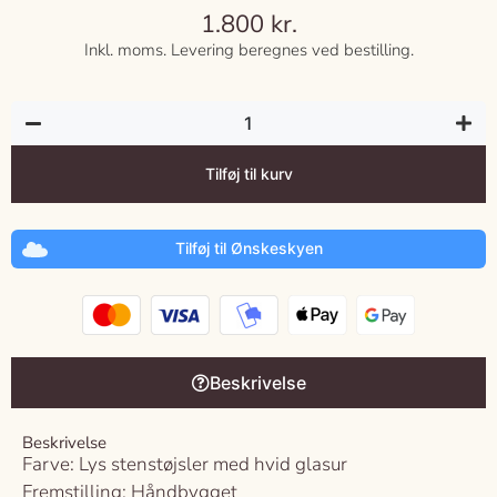
1.800
kr.
Inkl. moms. Levering beregnes ved bestilling.
Tilføj til kurv
Tilføj til Ønskeskyen
Beskrivelse
Beskrivelse
Farve: Lys stenstøjsler med hvid glasur
Fremstilling: Håndbygget