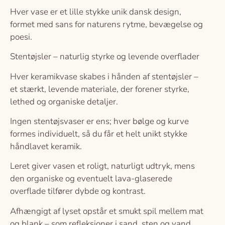
Hver vase er et lille stykke unik dansk design,
formet med sans for naturens rytme, bevægelse og
poesi.
Stentøjsler – naturlig styrke og levende overflader
Hver keramikvase skabes i hånden af stentøjsler –
et stærkt, levende materiale, der forener styrke,
lethed og organiske detaljer.
Ingen stentøjsvaser er ens; hver bølge og kurve
formes individuelt, så du får et helt unikt stykke
håndlavet keramik.
Leret giver vasen et roligt, naturligt udtryk, mens
den organiske og eventuelt lava-glaserede
overflade tilfører dybde og kontrast.
Afhængigt af lyset opstår et smukt spil mellem mat
og blank – som refleksioner i sand, sten og vand.