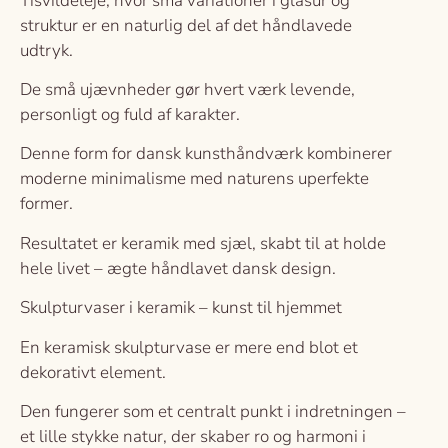
Tisvildeleje, hvor små variationer i glasur og
struktur er en naturlig del af det håndlavede
udtryk.
De små ujævnheder gør hvert værk levende,
personligt og fuld af karakter.
Denne form for dansk kunsthåndværk kombinerer
moderne minimalisme med naturens uperfekte
former.
Resultatet er keramik med sjæl, skabt til at holde
hele livet – ægte håndlavet dansk design.
Skulpturvaser i keramik – kunst til hjemmet
En keramisk skulpturvase er mere end blot et
dekorativt element.
Den fungerer som et centralt punkt i indretningen –
et lille stykke natur, der skaber ro og harmoni i