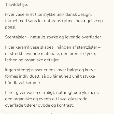
Tisvildeleje.
Hver vase er et lille stykke unik dansk design,
formet med sans for naturens rytme, bevægelse og
poesi.
Stentøjsler – naturlig styrke og levende overflader
Hver keramikvase skabes i hånden af stentøjsler –
et stærkt, levende materiale, der forener styrke,
lethed og organiske detaljer.
Ingen stentøjsvaser er ens; hver bølge og kurve
formes individuelt, så du får et helt unikt stykke
håndlavet keramik.
Leret giver vasen et roligt, naturligt udtryk, mens
den organiske og eventuelt lava-glaserede
overflade tilfører dybde og kontrast.