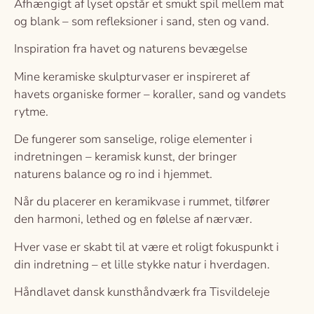
Afhængigt af lyset opstår et smukt spil mellem mat
og blank – som refleksioner i sand, sten og vand.
Inspiration fra havet og naturens bevægelse
Mine keramiske skulpturvaser er inspireret af
havets organiske former – koraller, sand og vandets
rytme.
De fungerer som sanselige, rolige elementer i
indretningen – keramisk kunst, der bringer
naturens balance og ro ind i hjemmet.
Når du placerer en keramikvase i rummet, tilfører
den harmoni, lethed og en følelse af nærvær.
Hver vase er skabt til at være et roligt fokuspunkt i
din indretning – et lille stykke natur i hverdagen.
Håndlavet dansk kunsthåndværk fra Tisvildeleje