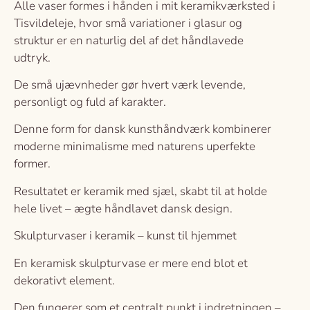
Alle vaser formes i hånden i mit keramikværksted i
Tisvildeleje, hvor små variationer i glasur og
struktur er en naturlig del af det håndlavede
udtryk.
De små ujævnheder gør hvert værk levende,
personligt og fuld af karakter.
Denne form for dansk kunsthåndværk kombinerer
moderne minimalisme med naturens uperfekte
former.
Resultatet er keramik med sjæl, skabt til at holde
hele livet – ægte håndlavet dansk design.
Skulpturvaser i keramik – kunst til hjemmet
En keramisk skulpturvase er mere end blot et
dekorativt element.
Den fungerer som et centralt punkt i indretningen –