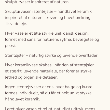
skulpturvaser inspireret af naturen
Skulpturvaser i stentøjsler – håndlavet keramik
inspireret af naturen, skoven og havet omkring
Tisvildeleje.
Hver vase er et lille stykke unik dansk design,
formet med sans for naturens rytme, bevægelse og
poesi.
Stentøjsler – naturlig styrke og levende overflader
Hver keramikvase skabes i hånden af stentøjsler –
et stærkt, levende materiale, der forener styrke,
lethed og organiske detaljer.
Ingen stentøjsvaser er ens; hver bølge og kurve
formes individuelt, så du får et helt unikt stykke
håndlavet keramik.
Leret giver vasen et roligt, naturligt udtryk, mens