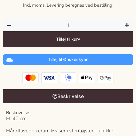
Inkl. moms. Levering beregnes ved bestilling.
Tilføj til kurv
Tilføj til Ønskeskyen
Beskrivelse
Beskrivelse
H: 40 cm
Håndlavede keramikvaser i stentøjsler – unikke