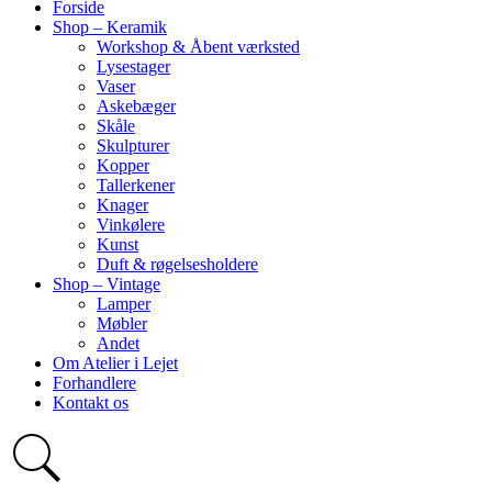
Forside
Shop – Keramik
Workshop & Åbent værksted
Lysestager
Vaser
Askebæger
Skåle
Skulpturer
Kopper
Tallerkener
Knager
Vinkølere
Kunst
Duft & røgelsesholdere
Shop – Vintage
Lamper
Møbler
Andet
Om Atelier i Lejet
Forhandlere
Kontakt os