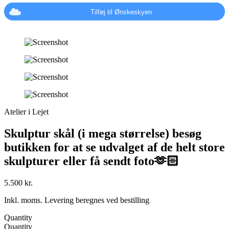
Tilføj til Ønskeskyen
Atelier i Lejet
Skulptur skål (i mega størrelse) besøg
butikken for at se udvalget af de helt store
skulpturer eller få sendt foto🫶🏻
5.500
kr.
Inkl. moms. Levering beregnes ved bestilling
Quantity
Quantity