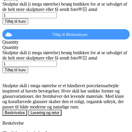
Skulptur skål (i mega størrelse) besøg butikken for at se udvalget af
de helt store skulpturer eller få sendt foto🫶🏻 antal
Tilføj til kurv
Tilføj til Ønskeskyen
Quantity
Quantity
Skulptur skål (i mega størrelse) besøg butikken for at se udvalget af
de helt store skulpturer eller få sendt foto🫶🏻 antal
Tilføj til kurv
Skulptur skål i mega størrelse er et håndlavet porcelænsarbejde
inspireret af havets bevægelser. Hver skål har unikke former og
glasurvariationer, der fremhæver det levende materiale. Med klare
og koralfarvede glasurer skaber den et roligt, organisk udtryk, der
passer til både moderne og naturlige rum.
Beskrivelse
Levering og retur
Beskrivelse