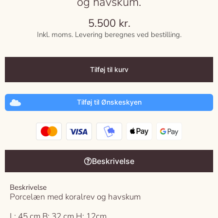
og havskum.
5.500
kr.
Inkl. moms. Levering beregnes ved bestilling.
Tilføj til kurv
Tilføj til Ønskeskyen
Beskrivelse
Beskrivelse
Porcelæn med koralrev og havskum
L: 45 cm B: 32 cm H: 12cm