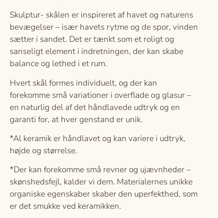
Skulptur- skålen er inspireret af havet og naturens
bevægelser – især havets rytme og de spor, vinden
sætter i sandet. Det er tænkt som et roligt og
sanseligt element i indretningen, der kan skabe
balance og lethed i et rum.
Hvert skål formes individuelt, og der kan
forekomme små variationer i overflade og glasur –
en naturlig del af det håndlavede udtryk og en
garanti for, at hver genstand er unik.
*Al keramik er håndlavet og kan variere i udtryk,
højde og størrelse.
*Der kan forekomme små revner og ujævnheder –
skønshedsfejl, kalder vi dem. Materialernes unikke
organiske egenskaber skaber den uperfekthed, som
er det smukke ved keramikken.