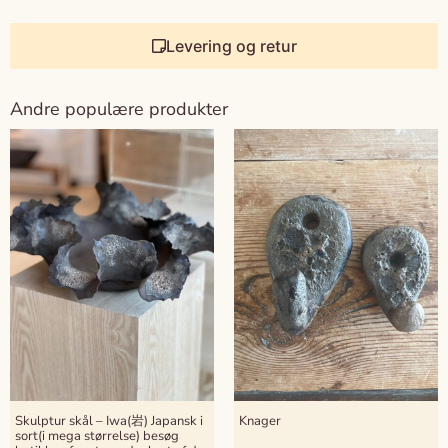
Levering og retur
Andre populære produkter
Skulptur skål – Iwa(岩) Japansk i
Knager
sort(i mega størrelse) besøg