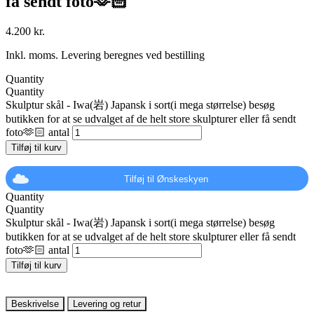
få sendt foto🫶🏻
4.200
kr.
Inkl. moms. Levering beregnes ved bestilling
Quantity
Quantity
Skulptur skål - Iwa(岩) Japansk i sort(i mega størrelse) besøg
butikken for at se udvalget af de helt store skulpturer eller få sendt
foto🫶🏻 antal
Tilføj til kurv
Tilføj til Ønskeskyen
Quantity
Quantity
Skulptur skål - Iwa(岩) Japansk i sort(i mega størrelse) besøg
butikken for at se udvalget af de helt store skulpturer eller få sendt
foto🫶🏻 antal
Tilføj til kurv
Beskrivelse
Levering og retur