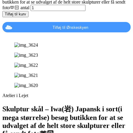
butikken for at se udvalget af de helt store skulpturer eller få sendt
foto🫶🏻 antal
Tilføj til kurv
Tilføj til Ønskeskyen
Atelier i Lejet
Skulptur skål – Iwa(岩) Japansk i sort(i
mega størrelse) besøg butikken for at se
udvalget af de helt store skulpturer eller