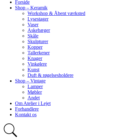
Forside
Shop – Keramik
Workshop & Åbent værksted
Lysestager
Vaser
Askebæger
Skåle
Skulpturer
Kopper
Tallerkener
Knager
Vinkølere
Kunst
Duft & røgelsesholdere
Shop – Vintage
Lamper
Møbler
Andet
Om Atelier i Lejet
Forhandlere
Kontakt os