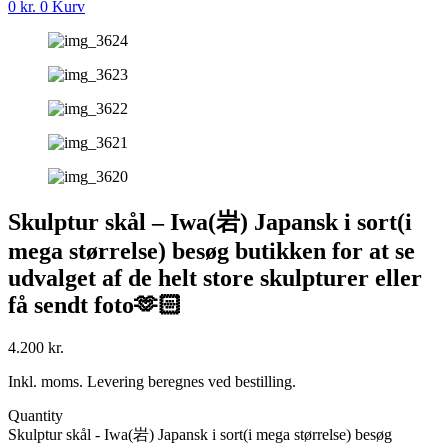
0
kr.
0
Kurv
Skulptur skål – Iwa(岩) Japansk i sort(i
mega størrelse) besøg butikken for at se
udvalget af de helt store skulpturer eller
få sendt foto🫶🏻
4.200
kr.
Inkl. moms. Levering beregnes ved bestilling.
Quantity
Skulptur skål - Iwa(岩) Japansk i sort(i mega størrelse) besøg