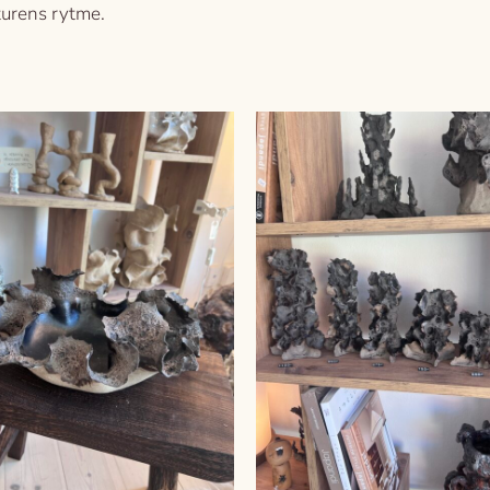
turens rytme.