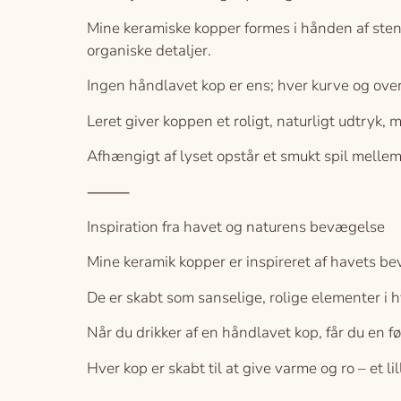
Mine keramiske kopper formes i hånden af stent
organiske detaljer.
Ingen håndlavet kop er ens; hver kurve og overf
Leret giver koppen et roligt, naturligt udtryk,
Afhængigt af lyset opstår et smukt spil mellem
⸻
Inspiration fra havet og naturens bevægelse
Mine keramik kopper er inspireret af havets b
De er skabt som sanselige, rolige elementer i h
Når du drikker af en håndlavet kop, får du en 
Hver kop er skabt til at give varme og ro – et l