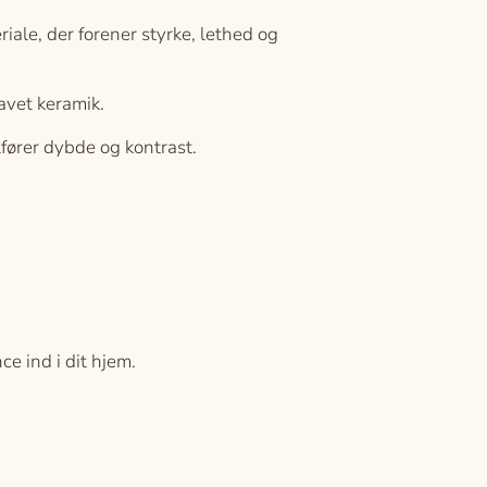
iale, der forener styrke, lethed og
avet keramik.
lfører dybde og kontrast.
e ind i dit hjem.