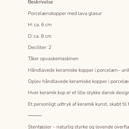
Beskrivelse
Porcelænskopper med lava glasur
H: ca. 6 cm
D: ca. 8 cm
Deciliter: 2
Tåler opvaskemaskinen
Håndlavede keramiske kopper i porcelæn– unikt
Oplev håndlavede keramiske kopper i porcelæn 
Hver keramik kop er et lille stykke dansk desi
Et personligt udtryk af keramik kunst, skabt til
⸻
Stentøjsler – naturlig styrke og levende overfl