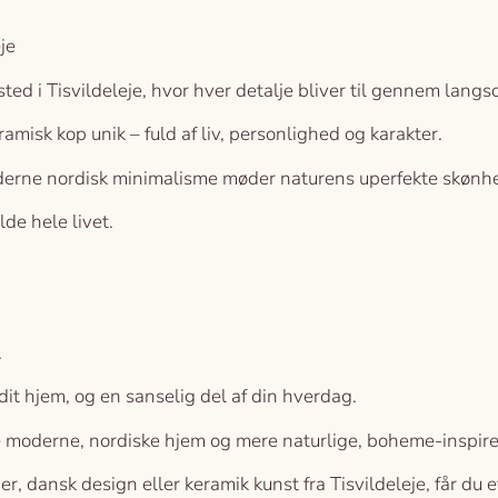
je
ted i Tisvildeleje, hvor hver detalje bliver til gennem lang
amisk kop unik – fuld af liv, personlighed og karakter.
erne nordisk minimalisme møder naturens uperfekte skønh
lde hele livet.
.
 dit hjem, og en sanselig del af din hverdag.
 moderne, nordiske hjem og mere naturlige, boheme-inspir
, dansk design eller keramik kunst fra Tisvildeleje, får du 