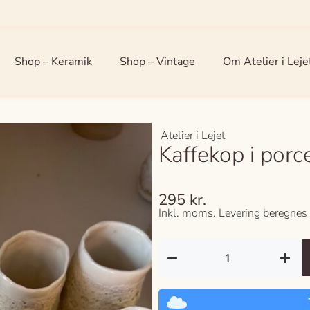
Shop – Keramik
Shop – Vintage
Om Atelier i Leje
Atelier i Lejet
Kaffekop i por
295
kr.
Inkl. moms. Levering beregnes 