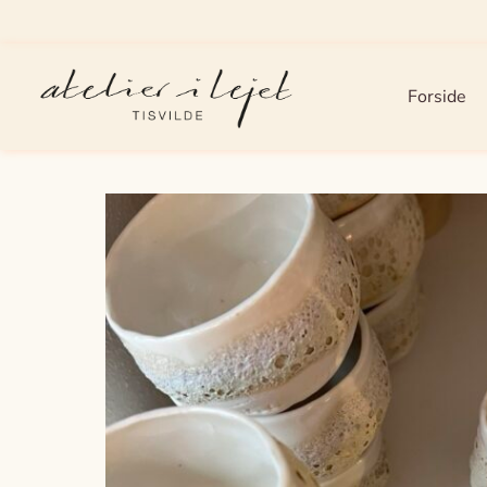
Forside