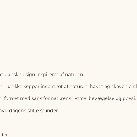
 dansk design inspireret af naturen
– unikke kopper inspireret af naturen, havet og skoven omkr
gn, formet med sans for naturens rytme, bevægelse og poesi.
 hverdagens stille stunder.
ader