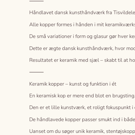
⸻
Håndlavet dansk kunsthåndværk fra Tisvildele
Alle kopper formes i hånden i mit keramikværks
De små variationer i form og glasur gør hver ker
Dette er ægte dansk kunsthåndværk, hvor mod
Resultatet er keramik med sjæl – skabt til at ho
⸻
Keramik kopper – kunst og funktion i ét
En keramisk kop er mere end blot en brugsting
Den er et lille kunstværk, et roligt fokuspunkt i
De håndlavede kopper passer smukt ind i både
Uanset om du søger unik keramik, stentøjskopper