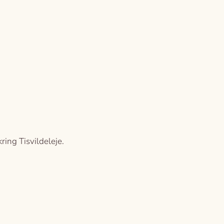
ing Tisvildeleje.