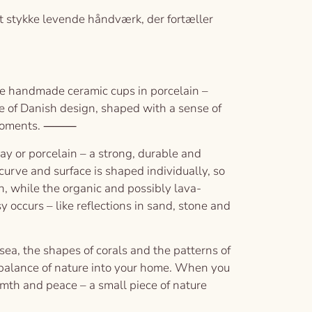
et stykke levende håndværk, der fortæller
e handmade ceramic cups in porcelain –
ce of Danish design, shaped with a sense of
iet moments. ⸻
y or porcelain – a strong, durable and
urve and surface is shaped individually, so
, while the organic and possibly lava-
occurs – like reflections in sand, stone and
ea, the shapes of corals and the patterns of
d balance of nature into your home. When you
mth and peace – a small piece of nature