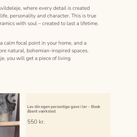
ildeleje, where every detail is created
fe, personality and character. This is true
mics with soul – created to last a lifetime.
, a calm focal point in your home, and a
ore natural, bohemian-inspired spaces.
, you will get a piece of living
Lav din egen personlige gave i ler – Book
åbent værksted
550
kr.