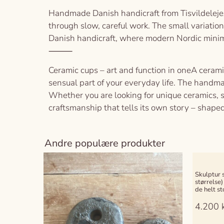
Handmade Danish handicraft from TisvildelejeA
through slow, careful work. The small variation
Danish handicraft, where modern Nordic minimal
⸻
Ceramic cups – art and function in oneA ceramic 
sensual part of your everyday life. The handm
Whether you are looking for unique ceramics, st
craftsmanship that tells its own story – shape
Andre populære produkter
Skulptur s
størrelse)
de helt st
4.200