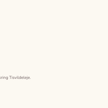
ing Tisvildeleje.