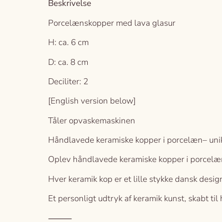
Beskrivelse
Porcelænskopper med lava glasur
H: ca. 6 cm
D: ca. 8 cm
Deciliter: 2
[English version below]
Tåler opvaskemaskinen
Håndlavede keramiske kopper i porcelæn– unikt
Oplev håndlavede keramiske kopper i porcelæn 
Hver keramik kop er et lille stykke dansk desi
Et personligt udtryk af keramik kunst, skabt til
⸻