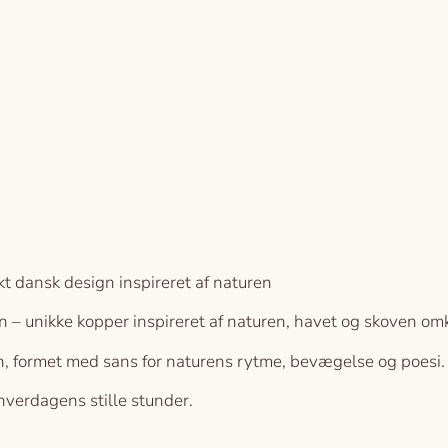
 dansk design inspireret af naturen
– unikke kopper inspireret af naturen, havet og skoven omkr
gn, formet med sans for naturens rytme, bevægelse og poesi.
 hverdagens stille stunder.