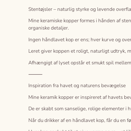
Stentøjsler – naturlig styrke og levende overfl
Mine keramiske kopper formes i hånden af stent
organiske detaljer.
Ingen håndlavet kop er ens; hver kurve og overf
Leret giver koppen et roligt, naturligt udtryk,
Afhængigt af lyset opstår et smukt spil mellem
⸻
Inspiration fra havet og naturens bevægelse
Mine keramik kopper er inspireret af havets b
De er skabt som sanselige, rolige elementer i h
Når du drikker af en håndlavet kop, får du en 