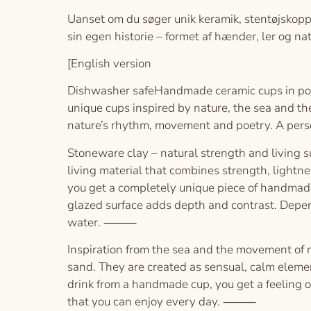
Uanset om du søger unik keramik, stentøjskopper
sin egen historie – formet af hænder, ler og na
[English version
Dishwasher safeHandmade ceramic cups in porc
unique cups inspired by nature, the sea and the
nature’s rhythm, movement and poetry. A per
Stoneware clay – natural strength and living 
living material that combines strength, lightn
you get a completely unique piece of handmade 
glazed surface adds depth and contrast. Depend
water. ⸻
Inspiration from the sea and the movement of 
sand. They are created as sensual, calm elemen
drink from a handmade cup, you get a feeling 
that you can enjoy every day. ⸻