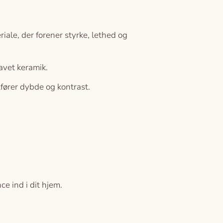
iale, der forener styrke, lethed og
avet keramik.
lfører dybde og kontrast.
e ind i dit hjem.