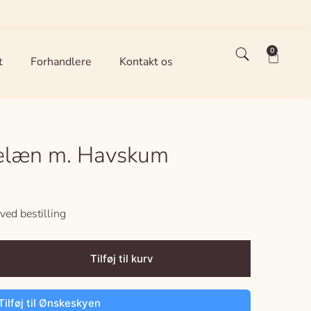
0
t
Forhandlere
Kontakt os
celæn m. Havskum
ved bestilling
Tilføj til kurv
Tilføj til Ønskeskyen