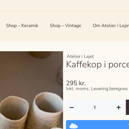
Shop – Keramik
Shop – Vintage
Om Atelier i Leje
Atelier i Lejet
Kaffekop i por
295
kr.
Inkl. moms. Levering beregnes 