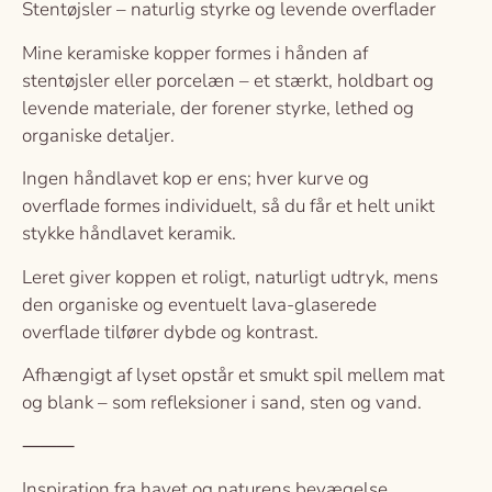
Stentøjsler – naturlig styrke og levende overflader
Mine keramiske kopper formes i hånden af
stentøjsler eller porcelæn – et stærkt, holdbart og
levende materiale, der forener styrke, lethed og
organiske detaljer.
Ingen håndlavet kop er ens; hver kurve og
overflade formes individuelt, så du får et helt unikt
stykke håndlavet keramik.
Leret giver koppen et roligt, naturligt udtryk, mens
den organiske og eventuelt lava-glaserede
overflade tilfører dybde og kontrast.
Afhængigt af lyset opstår et smukt spil mellem mat
og blank – som refleksioner i sand, sten og vand.
⸻
Inspiration fra havet og naturens bevægelse