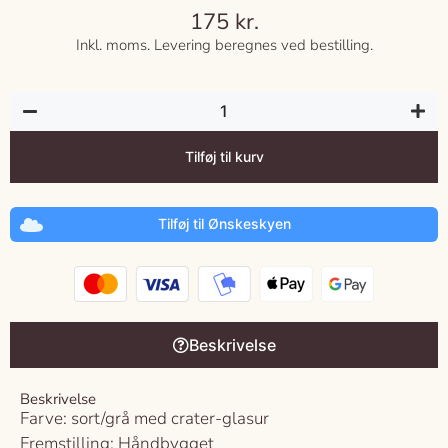
175
kr.
Inkl. moms. Levering beregnes ved bestilling.
Tilføj til kurv
Tilføj til Ønskeskyen
Beskrivelse
Beskrivelse
Farve: sort/grå med crater-glasur
Fremstilling: Håndbygget