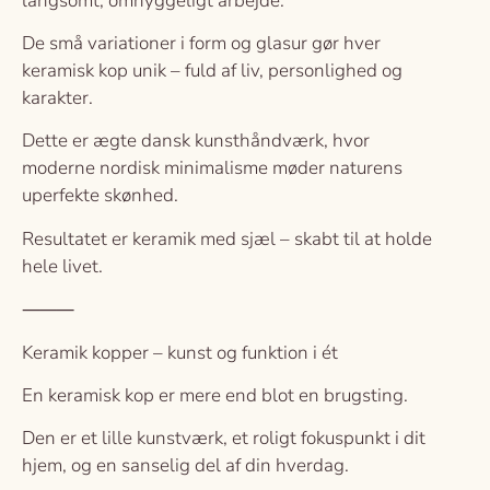
langsomt, omhyggeligt arbejde.
De små variationer i form og glasur gør hver
keramisk kop unik – fuld af liv, personlighed og
karakter.
Dette er ægte dansk kunsthåndværk, hvor
moderne nordisk minimalisme møder naturens
uperfekte skønhed.
Resultatet er keramik med sjæl – skabt til at holde
hele livet.
⸻
Keramik kopper – kunst og funktion i ét
En keramisk kop er mere end blot en brugsting.
Den er et lille kunstværk, et roligt fokuspunkt i dit
hjem, og en sanselig del af din hverdag.