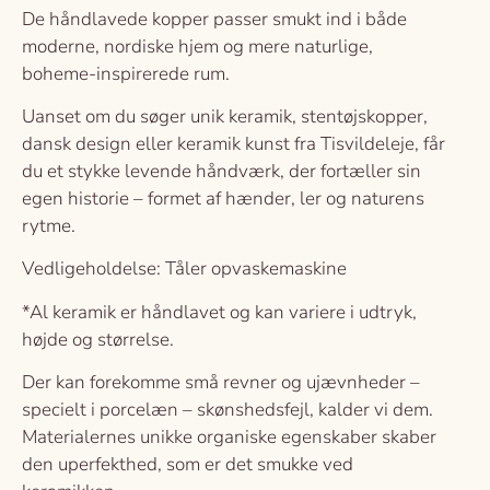
De håndlavede kopper passer smukt ind i både
moderne, nordiske hjem og mere naturlige,
boheme-inspirerede rum.
Uanset om du søger unik keramik, stentøjskopper,
dansk design eller keramik kunst fra Tisvildeleje, får
du et stykke levende håndværk, der fortæller sin
egen historie – formet af hænder, ler og naturens
rytme.
Vedligeholdelse: Tåler opvaskemaskine
*Al keramik er håndlavet og kan variere i udtryk,
højde og størrelse.
Der kan forekomme små revner og ujævnheder –
specielt i porcelæn – skønshedsfejl, kalder vi dem.
Materialernes unikke organiske egenskaber skaber
den uperfekthed, som er det smukke ved