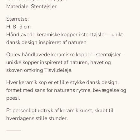
Materiale: Stentøjsler
Størrelse
:
H: 8- 9 cm
Håndlavede keramiske kopper i stentøjsler – unikt
dansk design inspireret af naturen
Oplev håndlavede keramiske kopper i stentøjsler –
unikke kopper inspireret af naturen, havet og
skoven omkring Tisvildeleje.
Hver keramik kop er et lille stykke dansk design,
formet med sans for naturens rytme, bevægelse og
poesi.
Et personligt udtryk af keramik kunst, skabt til
hverdagens stille stunder.
⸻