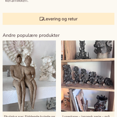
keramikken.
Levering og retur
Andre populære produkter
Skulptur par: Siddende kvinde og
Lysestage – japansk serie – grå