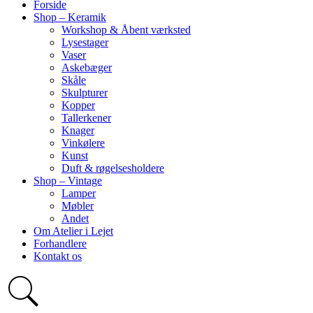
Forside
Shop – Keramik
Workshop & Åbent værksted
Lysestager
Vaser
Askebæger
Skåle
Skulpturer
Kopper
Tallerkener
Knager
Vinkølere
Kunst
Duft & røgelsesholdere
Shop – Vintage
Lamper
Møbler
Andet
Om Atelier i Lejet
Forhandlere
Kontakt os