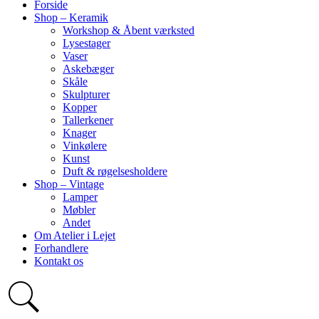
Forside
Shop – Keramik
Workshop & Åbent værksted
Lysestager
Vaser
Askebæger
Skåle
Skulpturer
Kopper
Tallerkener
Knager
Vinkølere
Kunst
Duft & røgelsesholdere
Shop – Vintage
Lamper
Møbler
Andet
Om Atelier i Lejet
Forhandlere
Kontakt os