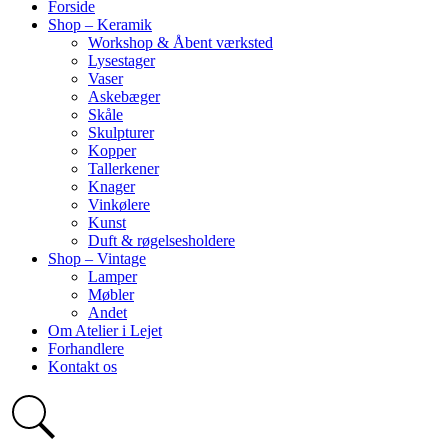
Forside
Shop – Keramik
Workshop & Åbent værksted
Lysestager
Vaser
Askebæger
Skåle
Skulpturer
Kopper
Tallerkener
Knager
Vinkølere
Kunst
Duft & røgelsesholdere
Shop – Vintage
Lamper
Møbler
Andet
Om Atelier i Lejet
Forhandlere
Kontakt os